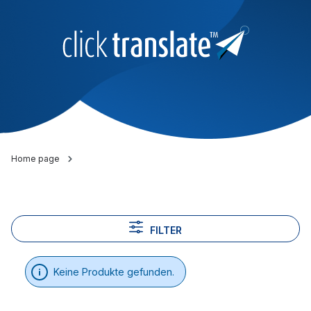
Home page
FILTER
Keine Produkte gefunden.