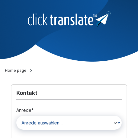
Home page
Kontakt
Anrede*